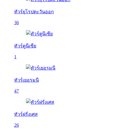
ทัวร์ยุโรปตะวันออก
36
ทัวร์ตูนีเซีย
1
ทัวร์เยอรมนี
47
ทัวร์ฝรั่งเศส
26