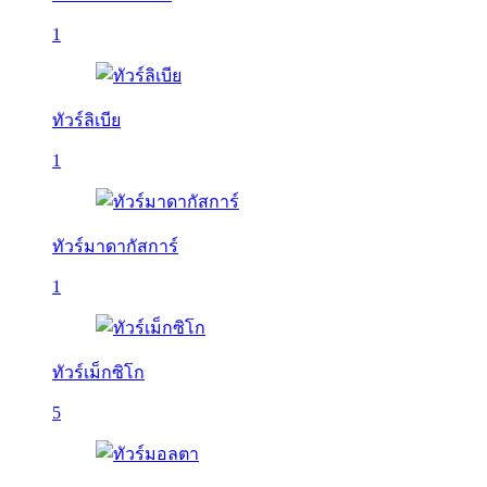
1
ทัวร์ลิเบีย
1
ทัวร์มาดากัสการ์
1
ทัวร์เม็กซิโก
5