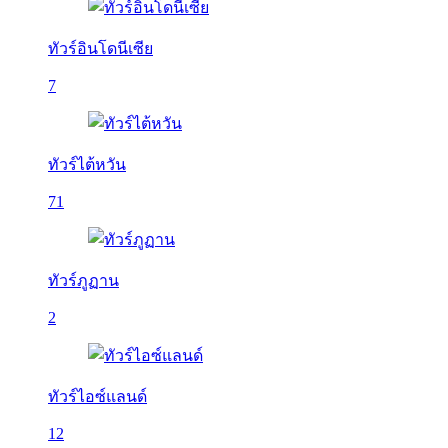
ทัวร์อินโดนีเซีย
7
ทัวร์ไต้หวัน
71
ทัวร์ภูฏาน
2
ทัวร์ไอซ์แลนด์
12