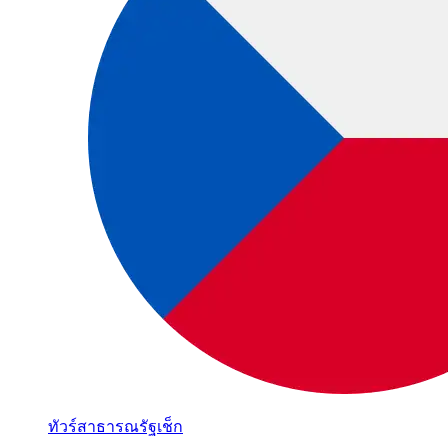
ทัวร์สาธารณรัฐเช็ก