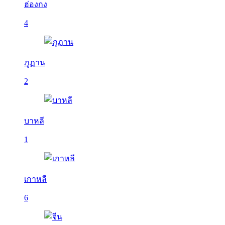
ฮ่องกง
4
ภูฏาน
2
บาหลี
1
เกาหลี
6